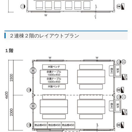
２連棟２階のレイアウトプラン
１階