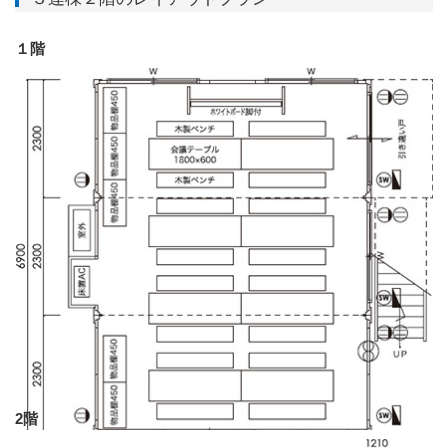
１階
2階