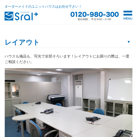
オーダーメイドのユニットハウスはお任せ下さい！
受付時間： 平日 9:00～17:00
menu
レイアウト
▼
ハウスも備品も、写光で全部そろいます！レイアウトにお困りの際は、一度
ご相談ください。