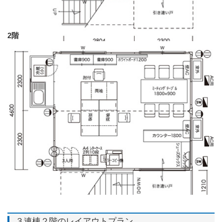
2階
３連棟２階のレイアウトプラン