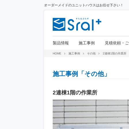
オーダーメイドのユニットハウスはお任せ下さい！
製品情報
施工事例
見積依頼・ご
HOME
施工事例
その他
2連棟1階の作業所
施工事例「その他」
2連棟1階の作業所