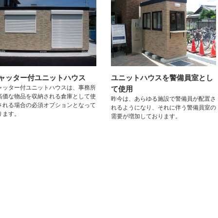
ャッター付ユニットハウス
ユニットハウスを警備員室とし
ャッター付ユニットハウスは、事務所
て使用
高価な物品を収納される倉庫として使
昨今は、あらゆる施設で警備員が配置さ
される場合の必須オプションとなって
れるようになり、それに伴う警備員室の
ります。
需要が増加しております。