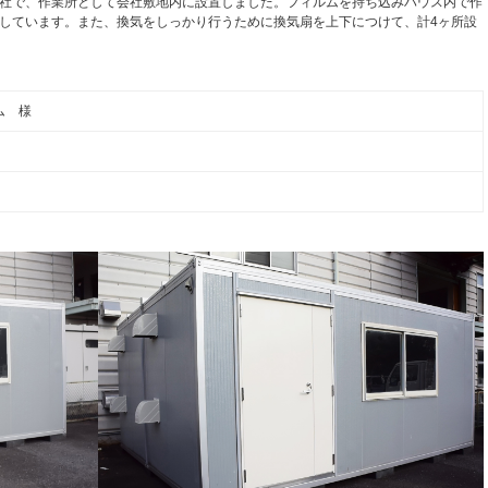
社で、作業所として会社敷地内に設置しました。フィルムを持ち込みハウス内で作
しています。また、換気をしっかり行うために換気扇を上下につけて、計4ヶ所設
ム 様