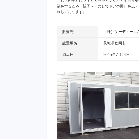
こちらの会社はフィルムラッピングなどを行う会
業をするため、親子ドアにしてドアの開口を広く
置しております。
販売先
（株）ケーディーエ
設置場所
茨城県笠間市
納品日
2015年7月24日