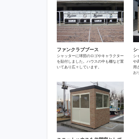
ファンクラブブース
シ
シャッターに球団のロゴやキャラクター
シ
を貼付しました。ハウスの中も棚など置
や
いてあり広々しています。
用
お