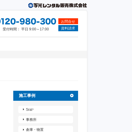
お問合せ
資料請求
受付時間： 平日 9:00～17:00
施工事例
Sral
+
事務所
倉庫・物置